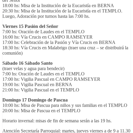
del Señor
18:00 hs: Misa de la Institución de la Eucaristía en BERNA
20:30 hs: Misa de la Institución de la Eucaristía en el TEMPLO.
Luego, Adoración por turnos hasta las 7:00 hs.
Viernes 15 Pasión del Señor
7:00 hs: Oración de Laudes en el TEMPLO
16:00 hs: Vía Crucis en CAMPO RAMSEYER
17:00 hs: Celebración de la Pasión y Vía Crucis en BERNA
18:30 hs: Vía Crucis en Malabrigo (traer una cruz – se distribuirá la
comunión)
Sábado 16 Sábado Santo
(traer velas y agua para bendecir)
7:00 hs: Oración de Laudes en el TEMPLO
17:00 hs: Vigilia Pascual en CAMPO RAMSEYER
19:00 hs: Vigilia Pascual en BERNA
21:00 hs: Vigilia Pascual en el TEMPLO
Domingo 17 Domingo de Pascua
10:00 hs: Misa de Pascua para niños y sus familias en el TEMPLO
20:00 hs: Misa de Pascua en el TEMPLO
Horario invernal: misas de fin de semana serán a las 19 hs.
Atención Secretaría Parroquial: martes, jueves viernes a de 9 a 11.30