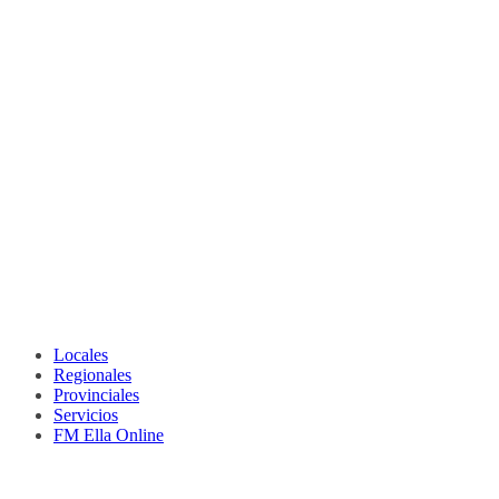
Locales
Regionales
Provinciales
Servicios
FM Ella Online