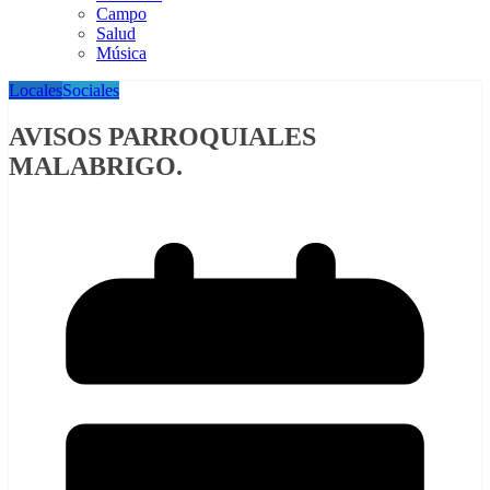
Campo
Salud
Música
Locales
Sociales
AVISOS PARROQUIALES
MALABRIGO.