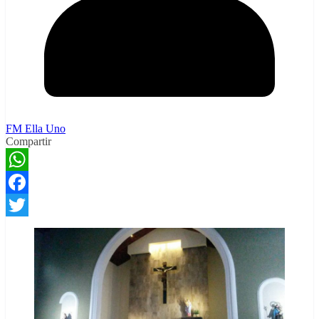
FM Ella Uno
Compartir
WhatsApp
Facebook
Twitter