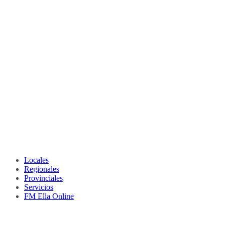
Locales
Regionales
Provinciales
Servicios
FM Ella Online