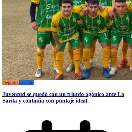
Deportes
Locales
Juventud se quedó con un triunfo agónico ante La
Sarita y continúa con puntaje ideal.