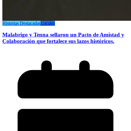
Historias Destacadas
Locales
Malabrigo y Tenna sellaron un Pacto de Amistad y
Colaboración que fortalece sus lazos históricos.