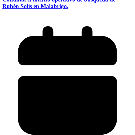
Rubén Solís en Malabrigo.