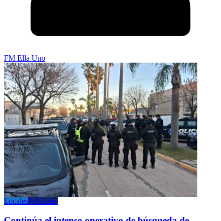
FM Ella Uno
Locales
Policiales
Continúa el intenso operativo de búsqueda de