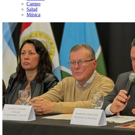
Campo
Salud
Música