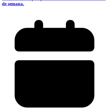
de semana.