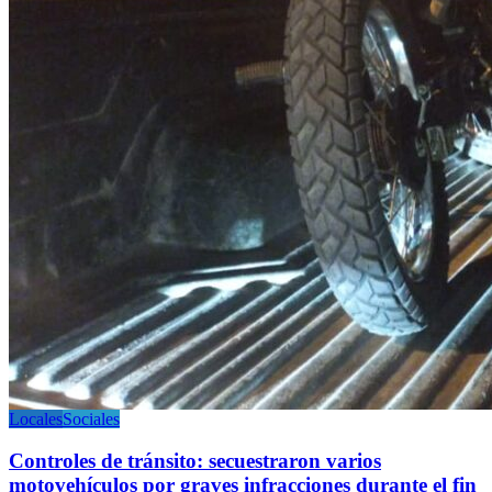
Locales
Sociales
Controles de tránsito: secuestraron varios
motovehículos por graves infracciones durante el fin