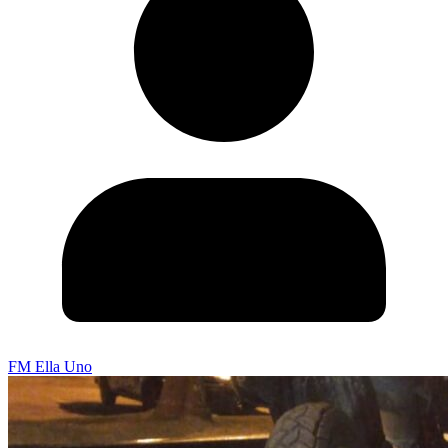
FM Ella Uno