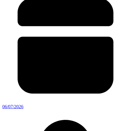
06/07/2026