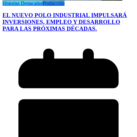
Historias Destacadas
Producción
EL NUEVO POLO INDUSTRIAL IMPULSARÁ
INVERSIONES, EMPLEO Y DESARROLLO
PARA LAS PRÓXIMAS DÉCADAS.