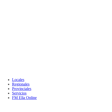
Locales
Regionales
Provinciales
Servicios
FM Ella Online