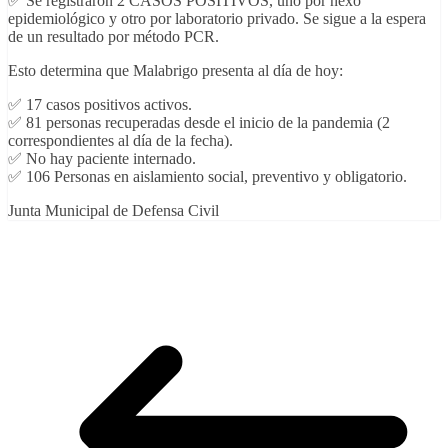
✅ Se registraron 2 CASOS POSITIVOS, uno por nexo
epidemiológico y otro por laboratorio privado. Se sigue a la espera
de un resultado por método PCR.
Esto determina que Malabrigo presenta al día de hoy:
✅ 17 casos positivos activos.
✅ 81 personas recuperadas desde el inicio de la pandemia (2
correspondientes al día de la fecha).
✅ No hay paciente internado.
✅ 106 Personas en aislamiento social, preventivo y obligatorio.
Junta Municipal de Defensa Civil