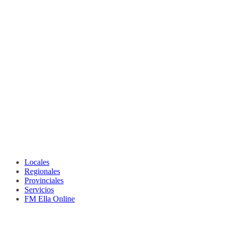
Locales
Regionales
Provinciales
Servicios
FM Ella Online