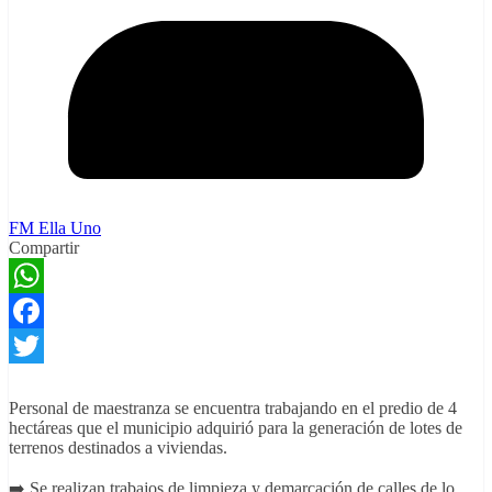
FM Ella Uno
Compartir
WhatsApp
Facebook
Twitter
Personal de maestranza se encuentra trabajando en el predio de 4
hectáreas que el municipio adquirió para la generación de lotes de
terrenos destinados a viviendas.
➡️ Se realizan trabajos de limpieza y demarcación de calles de lo