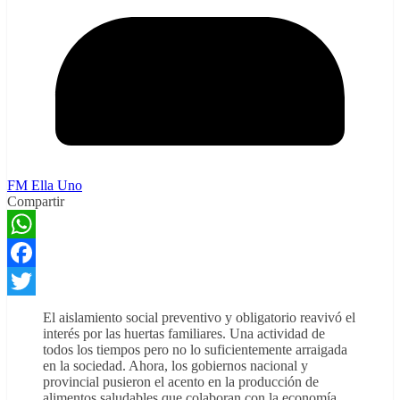
FM Ella Uno
Compartir
WhatsApp
Facebook
Twitter
El aislamiento social preventivo y obligatorio reavivó el
interés por las huertas familiares. Una actividad de
todos los tiempos pero no lo suficientemente arraigada
en la sociedad. Ahora, los gobiernos nacional y
provincial pusieron el acento en la producción de
alimentos saludables que colaboran con la economía