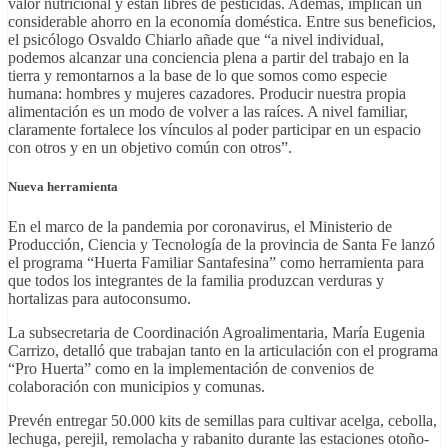
valor nutricional y están libres de pesticidas. Además, implican un
considerable ahorro en la economía doméstica. Entre sus beneficios,
el psicólogo Osvaldo Chiarlo añade que “a nivel individual,
podemos alcanzar una conciencia plena a partir del trabajo en la
tierra y remontarnos a la base de lo que somos como especie
humana: hombres y mujeres cazadores. Producir nuestra propia
alimentación es un modo de volver a las raíces. A nivel familiar,
claramente fortalece los vínculos al poder participar en un espacio
con otros y en un objetivo común con otros”.
Nueva herramienta
En el marco de la pandemia por coronavirus, el Ministerio de
Producción, Ciencia y Tecnología de la provincia de Santa Fe lanzó
el programa “Huerta Familiar Santafesina” como herramienta para
que todos los integrantes de la familia produzcan verduras y
hortalizas para autoconsumo.
La subsecretaria de Coordinación Agroalimentaria, María Eugenia
Carrizo, detalló que trabajan tanto en la articulación con el programa
“Pro Huerta” como en la implementación de convenios de
colaboración con municipios y comunas.
Prevén entregar 50.000 kits de semillas para cultivar acelga, cebolla,
lechuga, perejil, remolacha y rabanito durante las estaciones otoño-