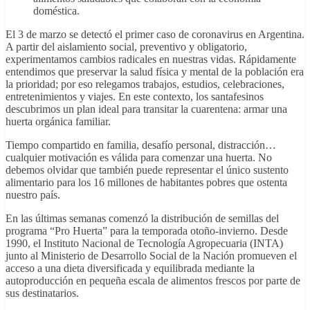
doméstica.
El 3 de marzo se detectó el primer caso de coronavirus en Argentina.
A partir del aislamiento social, preventivo y obligatorio,
experimentamos cambios radicales en nuestras vidas. Rápidamente
entendimos que preservar la salud física y mental de la población era
la prioridad; por eso relegamos trabajos, estudios, celebraciones,
entretenimientos y viajes. En este contexto, los santafesinos
descubrimos un plan ideal para transitar la cuarentena: armar una
huerta orgánica familiar.
Tiempo compartido en familia, desafío personal, distracción…
cualquier motivación es válida para comenzar una huerta. No
debemos olvidar que también puede representar el único sustento
alimentario para los 16 millones de habitantes pobres que ostenta
nuestro país.
En las últimas semanas comenzó la distribución de semillas del
programa “Pro Huerta” para la temporada otoño-invierno. Desde
1990, el Instituto Nacional de Tecnología Agropecuaria (INTA)
junto al Ministerio de Desarrollo Social de la Nación promueven el
acceso a una dieta diversificada y equilibrada mediante la
autoproducción en pequeña escala de alimentos frescos por parte de
sus destinatarios.