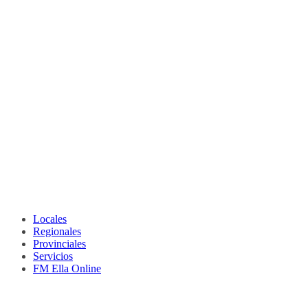
Locales
Regionales
Provinciales
Servicios
FM Ella Online