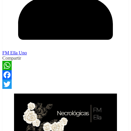
FM Ella Uno
Compartir
WhatsApp
Facebook
Twitter