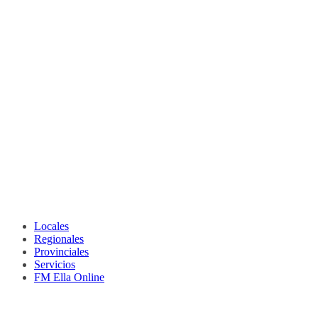
Locales
Regionales
Provinciales
Servicios
FM Ella Online