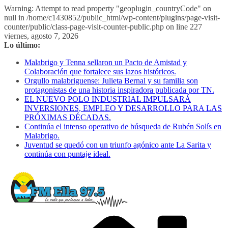
Warning: Attempt to read property "geoplugin_countryCode" on
null in /home/c1430852/public_html/wp-content/plugins/page-visit-
counter/public/class-page-visit-counter-public.php on line 227
Saltar
viernes, agosto 7, 2026
al
Lo último:
contenido
Malabrigo y Tenna sellaron un Pacto de Amistad y
Colaboración que fortalece sus lazos históricos.
Orgullo malabriguense: Julieta Bernal y su familia son
protagonistas de una historia inspiradora publicada por TN.
EL NUEVO POLO INDUSTRIAL IMPULSARÁ
INVERSIONES, EMPLEO Y DESARROLLO PARA LAS
PRÓXIMAS DÉCADAS.
Continúa el intenso operativo de búsqueda de Rubén Solís en
Malabrigo.
Juventud se quedó con un triunfo agónico ante La Sarita y
continúa con puntaje ideal.