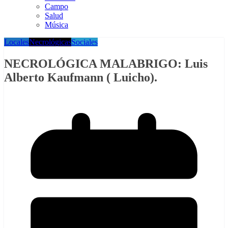
Campo
Salud
Música
Locales
Necrológicas
Sociales
NECROLÓGICA MALABRIGO: Luis
Alberto Kaufmann ( Luicho).