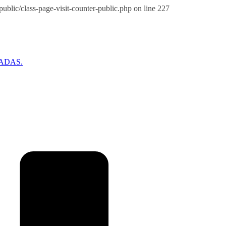
blic/class-page-visit-counter-public.php on line 227
ADAS.