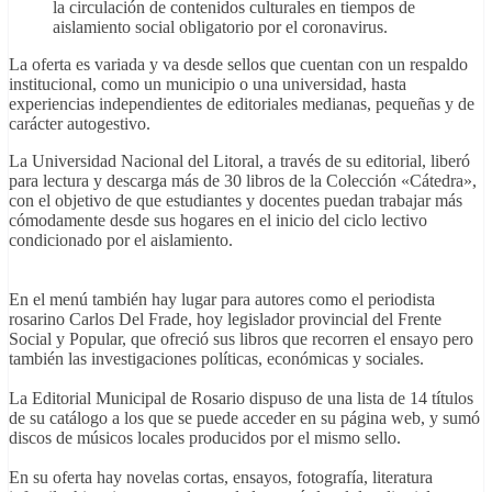
la circulación de contenidos culturales en tiempos de
aislamiento social obligatorio por el coronavirus.
La oferta es variada y va desde sellos que cuentan con un respaldo
institucional, como un municipio o una universidad, hasta
experiencias independientes de editoriales medianas, pequeñas y de
carácter autogestivo.
La Universidad Nacional del Litoral, a través de su editorial, liberó
para lectura y descarga más de 30 libros de la Colección «Cátedra»,
con el objetivo de que estudiantes y docentes puedan trabajar más
cómodamente desde sus hogares en el inicio del ciclo lectivo
condicionado por el aislamiento.
En el menú también hay lugar para autores como el periodista
rosarino Carlos Del Frade, hoy legislador provincial del Frente
Social y Popular, que ofreció sus libros que recorren el ensayo pero
también las investigaciones políticas, económicas y sociales.
La Editorial Municipal de Rosario dispuso de una lista de 14 títulos
de su catálogo a los que se puede acceder en su página web, y sumó
discos de músicos locales producidos por el mismo sello.
En su oferta hay novelas cortas, ensayos, fotografía, literatura