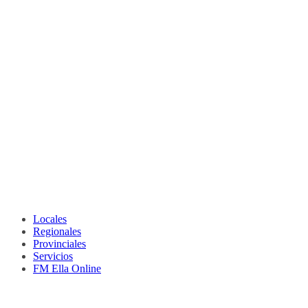
Locales
Regionales
Provinciales
Servicios
FM Ella Online