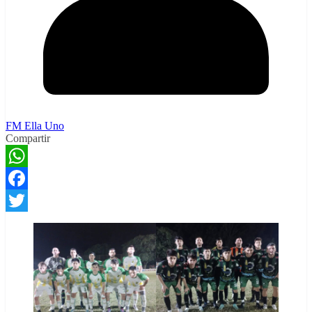
FM Ella Uno
Compartir
WhatsApp
Facebook
Twitter