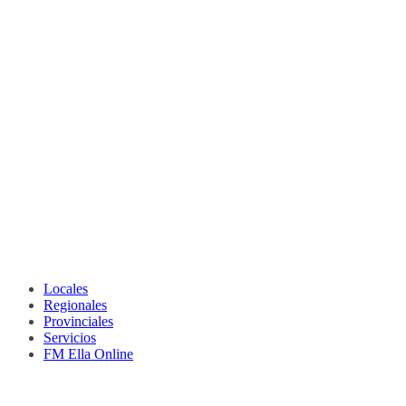
Locales
Regionales
Provinciales
Servicios
FM Ella Online