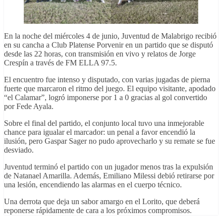
En la noche del miércoles 4 de junio, Juventud de Malabrigo recibió
en su cancha a Club Platense Porvenir en un partido que se disputó
desde las 22 horas, con transmisión en vivo y relatos de Jorge
Crespín a través de FM ELLA 97.5.
El encuentro fue intenso y disputado, con varias jugadas de pierna
fuerte que marcaron el ritmo del juego. El equipo visitante, apodado
“el Calamar”, logró imponerse por 1 a 0 gracias al gol convertido
por Fede Ayala.
Sobre el final del partido, el conjunto local tuvo una inmejorable
chance para igualar el marcador: un penal a favor encendió la
ilusión, pero Gaspar Sager no pudo aprovecharlo y su remate se fue
desviado.
Juventud terminó el partido con un jugador menos tras la expulsión
de Natanael Amarilla. Además, Emiliano Milessi debió retirarse por
una lesión, encendiendo las alarmas en el cuerpo técnico.
Una derrota que deja un sabor amargo en el Lorito, que deberá
reponerse rápidamente de cara a los próximos compromisos.