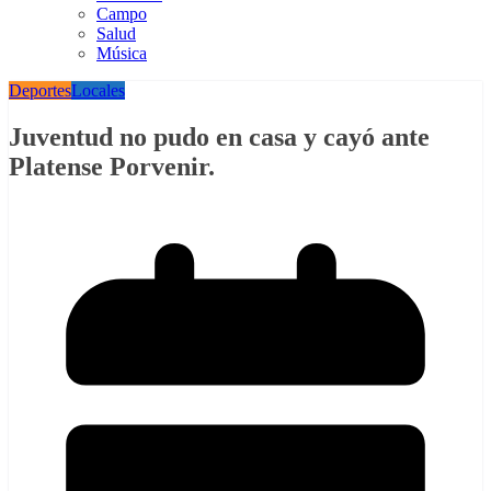
Campo
Salud
Música
Deportes
Locales
Juventud no pudo en casa y cayó ante
Platense Porvenir.