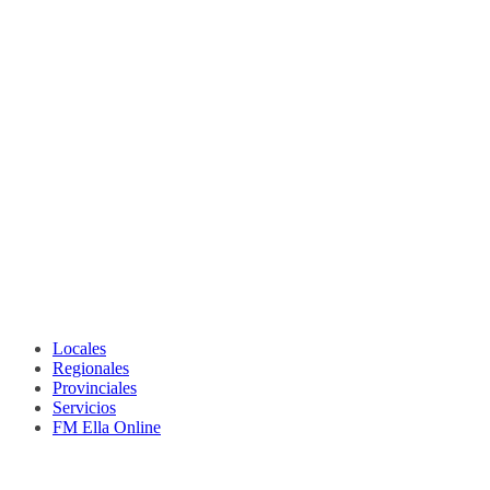
Locales
Regionales
Provinciales
Servicios
FM Ella Online