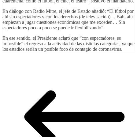
cuarentena, como el fútbol, el cine, el teatro”, sostuvo el mandatario.
En diálogo con Radio Mitre, el jefe de Estado añadió: “El fútbol por
ahí sin espectadores y con los derechos (de televisación)… Bah, ahí
empiezan a jugar cuestiones económicas que me exceden… Sin
espectadores poco a poco se puede ir flexibilizando”.
En ese sentido, el Presidente aclaró que “con espectadores, es
imposible” el regreso a la actividad de las distintas categorías, ya que
los estadios serían un posible foco de contagio de coronavirus.