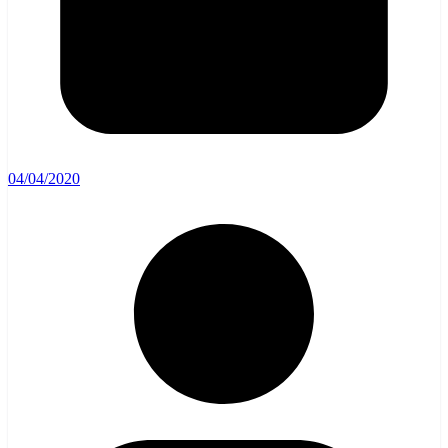
04/04/2020