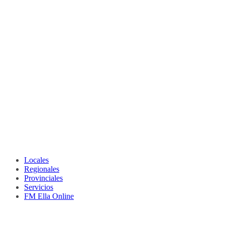
Locales
Regionales
Provinciales
Servicios
FM Ella Online