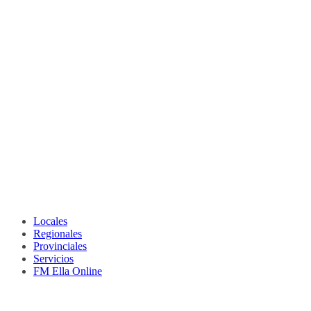
Locales
Regionales
Provinciales
Servicios
FM Ella Online