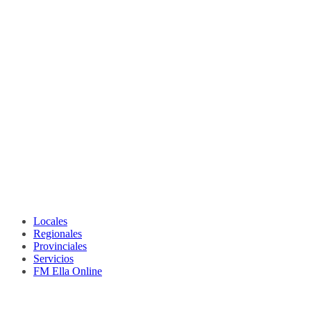
Locales
Regionales
Provinciales
Servicios
FM Ella Online