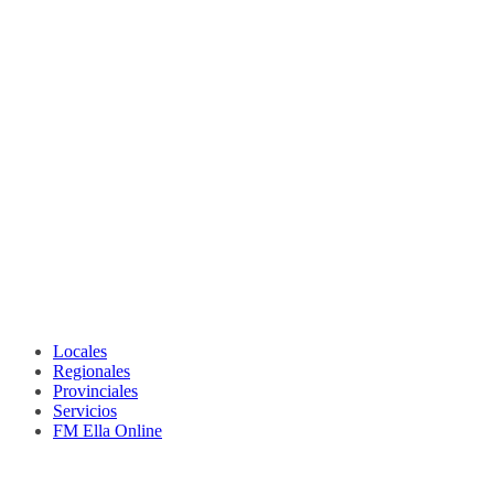
Locales
Regionales
Provinciales
Servicios
FM Ella Online