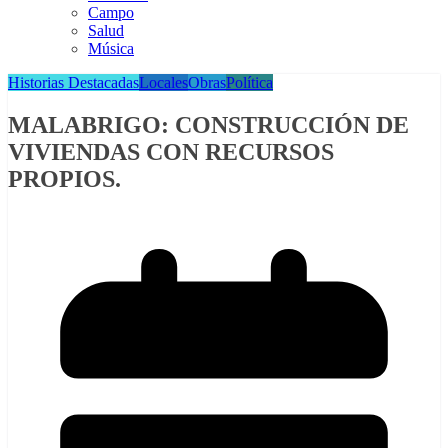
Campo
Salud
Música
Historias Destacadas
Locales
Obras
Política
MALABRIGO: CONSTRUCCIÓN DE
VIVIENDAS CON RECURSOS
PROPIOS.