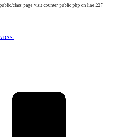
blic/class-page-visit-counter-public.php on line 227
ADAS.