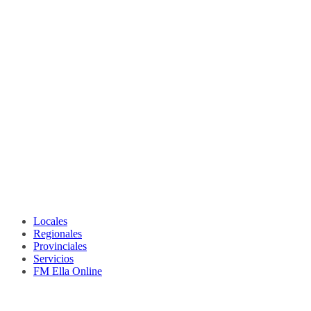
Locales
Regionales
Provinciales
Servicios
FM Ella Online