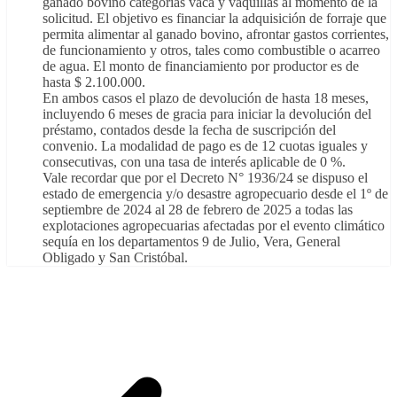
ganado bovino categorías vaca y vaquillas al momento de la
solicitud. El objetivo es financiar la adquisición de forraje que
permita alimentar al ganado bovino, afrontar gastos corrientes,
de funcionamiento y otros, tales como combustible o acarreo
de agua. El monto de financiamiento por productor es de
hasta $ 2.100.000.
En ambos casos el plazo de devolución de hasta 18 meses,
incluyendo 6 meses de gracia para iniciar la devolución del
préstamo, contados desde la fecha de suscripción del
convenio. La modalidad de pago es de 12 cuotas iguales y
consecutivas, con una tasa de interés aplicable de 0 %.
Vale recordar que por el Decreto N° 1936/24 se dispuso el
estado de emergencia y/o desastre agropecuario desde el 1º de
septiembre de 2024 al 28 de febrero de 2025 a todas las
explotaciones agropecuarias afectadas por el evento climático
sequía en los departamentos 9 de Julio, Vera, General
Obligado y San Cristóbal.