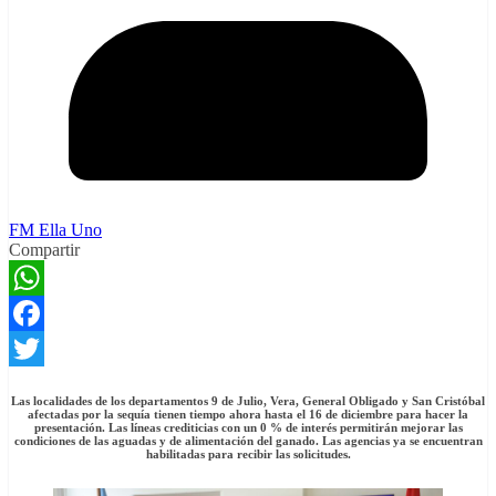
FM Ella Uno
Compartir
WhatsApp
Facebook
Twitter
Las localidades de los departamentos 9 de Julio, Vera, General Obligado y San Cristóbal
afectadas por la sequía tienen tiempo ahora hasta el 16 de diciembre para hacer la
presentación. Las líneas crediticias con un 0 % de interés permitirán mejorar las
condiciones de las aguadas y de alimentación del ganado. Las agencias ya se encuentran
habilitadas para recibir las solicitudes.