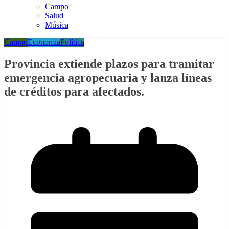
Campo
Salud
Música
Campo
Economía
Política
Provincia extiende plazos para tramitar
emergencia agropecuaria y lanza líneas
de créditos para afectados.