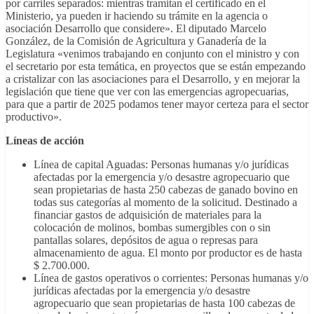
por carriles separados: mientras tramitan el certificado en el
Ministerio, ya pueden ir haciendo su trámite en la agencia o
asociación Desarrollo que considere». El diputado Marcelo
González, de la Comisión de Agricultura y Ganadería de la
Legislatura «venimos trabajando en conjunto con el ministro y con
el secretario por esta temática, en proyectos que se están empezando
a cristalizar con las asociaciones para el Desarrollo, y en mejorar la
legislación que tiene que ver con las emergencias agropecuarias,
para que a partir de 2025 podamos tener mayor certeza para el sector
productivo».
Líneas de acción
Línea de capital Aguadas: Personas humanas y/o jurídicas
afectadas por la emergencia y/o desastre agropecuario que
sean propietarias de hasta 250 cabezas de ganado bovino en
todas sus categorías al momento de la solicitud. Destinado a
financiar gastos de adquisición de materiales para la
colocación de molinos, bombas sumergibles con o sin
pantallas solares, depósitos de agua o represas para
almacenamiento de agua. El monto por productor es de hasta
$ 2.700.000.
Línea de gastos operativos o corrientes: Personas humanas y/o
jurídicas afectadas por la emergencia y/o desastre
agropecuario que sean propietarias de hasta 100 cabezas de