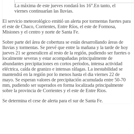
La máxima de este jueves rondará los 16°.En tanto, el
viernes continuarían las lluvias.
El servicio meteorológico emitió un alerta por tormentas fuertes para
el este de Chaco, Corrientes, Entre Ríos, el este de Formosa,
Misiones y el centro y norte de Santa Fe.
Sobre parte del área de cobertura se están desarrollando áreas de
lluvias y tormentas. Se prevé que entre la mañana y la tarde de hoy
jueves 21 se generalicen al resto de la región, pudiendo ser fuertes o
localmente severas y estar acompañadas principalmente de
abundantes precipitaciones en cortos períodos, intensa actividad
eléctrica, caída de granizo e intensas ráfagas. La inestabilidad se
mantendrá en la región por lo menos hasta el dia viernes 22 de
mayo. Se esperan valores de precipitación acumulada entre 50-70
mm, pudiendo ser superados en forma localizada principalmente
sobre la provincia de Corrientes y el este de Entre Rios.
Se determina el cese de alerta para el sur de Santa Fe.