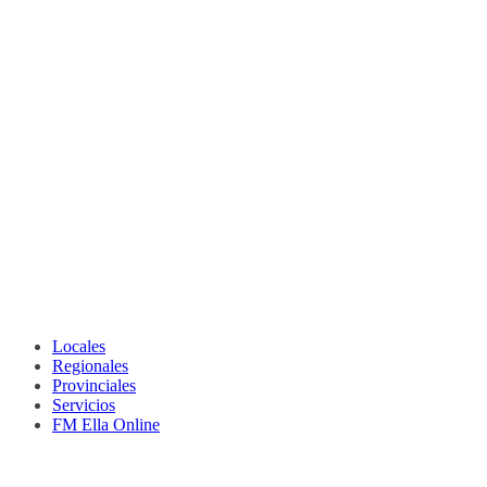
Locales
Regionales
Provinciales
Servicios
FM Ella Online