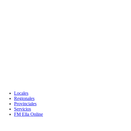
Locales
Regionales
Provinciales
Servicios
FM Ella Online