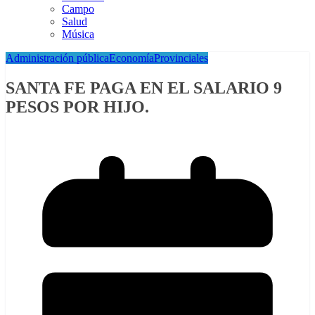
Campo
Salud
Música
Administración pública
Economía
Provinciales
SANTA FE PAGA EN EL SALARIO 9
PESOS POR HIJO.