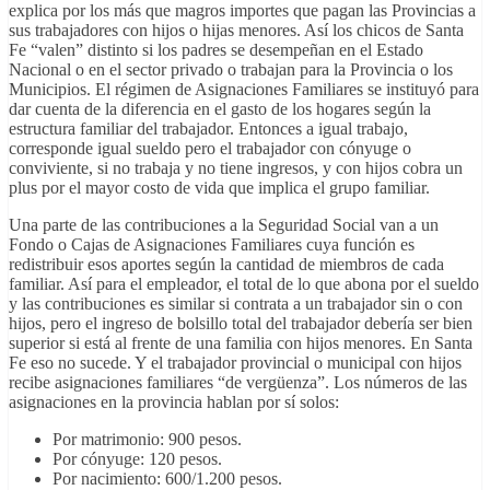
explica por los más que magros importes que pagan las Provincias a
sus trabajadores con hijos o hijas menores. Así los chicos de Santa
Fe “valen” distinto si los padres se desempeñan en el Estado
Nacional o en el sector privado o trabajan para la Provincia o los
Municipios. El régimen de Asignaciones Familiares se instituyó para
dar cuenta de la diferencia en el gasto de los hogares según la
estructura familiar del trabajador. Entonces a igual trabajo,
corresponde igual sueldo pero el trabajador con cónyuge o
conviviente, si no trabaja y no tiene ingresos, y con hijos cobra un
plus por el mayor costo de vida que implica el grupo familiar.
Una parte de las contribuciones a la Seguridad Social van a un
Fondo o Cajas de Asignaciones Familiares cuya función es
redistribuir esos aportes según la cantidad de miembros de cada
familiar. Así para el empleador, el total de lo que abona por el sueldo
y las contribuciones es similar si contrata a un trabajador sin o con
hijos, pero el ingreso de bolsillo total del trabajador debería ser bien
superior si está al frente de una familia con hijos menores. En Santa
Fe eso no sucede. Y el trabajador provincial o municipal con hijos
recibe asignaciones familiares “de vergüenza”. Los números de las
asignaciones en la provincia hablan por sí solos:
Por matrimonio: 900 pesos.
Por cónyuge: 120 pesos.
Por nacimiento: 600/1.200 pesos.