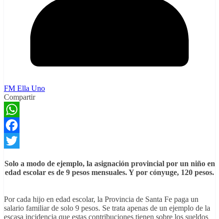
FM Ella Uno
Compartir
WhatsApp
Facebook
Twitter
Solo a modo de ejemplo, la asignación provincial por un niño en
edad escolar es de 9 pesos mensuales. Y por cónyuge, 120 pesos.
Por cada hijo en edad escolar, la Provincia de Santa Fe paga un
salario familiar de solo 9 pesos. Se trata apenas de un ejemplo de la
escasa incidencia que estas contribuciones tienen sobre los sueldos